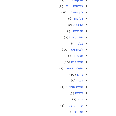
בריאות ויופי
(23)
דין ומשפט
(16)
דלתות
(6)
הדברה
(2)
הובלות
(9)
חשמלאים
(2)
כללי
(5)
לבית ולגן
(30)
מזגנים
(3)
מחשבים
(10)
מערכות מיגון
(1)
נדלן
(10)
נקיון
(5)
סמארטפונים
(1)
צילום
(3)
רכב
(1)
שירותי נקיון
(1)
תאורה
(1)