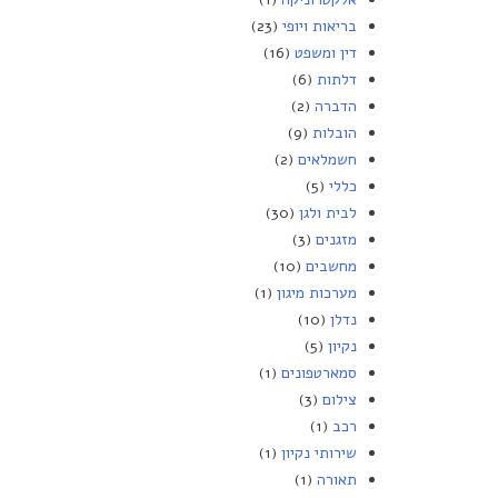
בריאות ויופי
(23)
דין ומשפט
(16)
דלתות
(6)
הדברה
(2)
הובלות
(9)
חשמלאים
(2)
כללי
(5)
לבית ולגן
(30)
מזגנים
(3)
מחשבים
(10)
מערכות מיגון
(1)
נדלן
(10)
נקיון
(5)
סמארטפונים
(1)
צילום
(3)
רכב
(1)
שירותי נקיון
(1)
תאורה
(1)